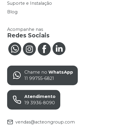
Suporte e Instalação
Blog
Acompanhe nas
Redes Sociais
Chame no
WhatsApp
11 99755-6821
Atendimento
19 3936-8090
vendas@acteongroup.com