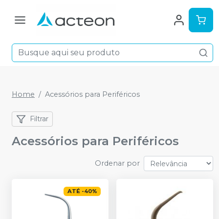
Home
Acessórios para Periféricos
Filtrar
Acessórios para Periféricos
Ordenar por
ATÉ
-
40
%