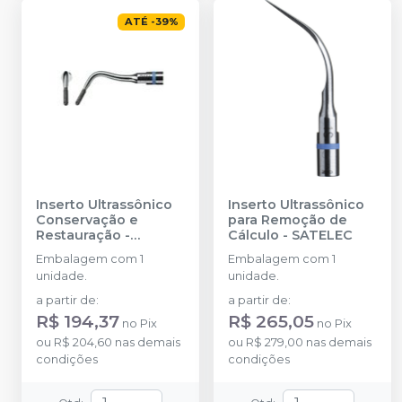
ATÉ
-
39
%
Inserto Ultrassônico
Inserto Ultrassônico
Conservação e
para Remoção de
Restauração
-
Cálculo
-
SATELEC
SATELEC
Embalagem com 1
Embalagem com 1
unidade.
unidade.
a partir de
:
a partir de
:
R$ 194,37
R$ 265,05
no
Pix
no
Pix
ou
R$ 204,60
nas demais
ou
R$ 279,00
nas demais
condições
condições