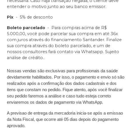
necessária. Caso haja transação negada, o cliente deve
entender o motivo junto ao seu banco emissor.
Pix
-
5% de desconto
Boleto parcelado
-
Para compras acima de R$
5.000,00, você pode parcelar sua compra em até 36x
com juros através do financiamento Santander. Finalize
sua compra através do boleto parcelado, e um de
nossos consultores fará contato via Whatsapp. Sujeito
análise de crédito..
Nossas vendas são exclusivas para profissionais da saúde
devidamente habilitados. Por isso, o pagamento e envio só são
realizados após a confirmação dos dados cadastrais e dos
itens que constam no pedido. Fique atento, após você finalizar
seu pedido faremos a análise e caso tudo esteja correto
enviaremos os dados de pagamento via WhatsApp.
A previsao de entrega da mercadoria inicia-se após a emissao
da Nota Fiscal, que ocorre até 05 dias depois do pagamento
aprovado.