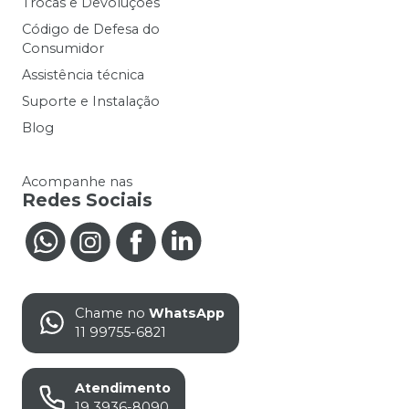
Trocas e Devoluções
Código de Defesa do
Consumidor
Assistência técnica
Suporte e Instalação
Blog
Acompanhe nas
Redes Sociais
Chame no
WhatsApp
11 99755-6821
Atendimento
19 3936-8090