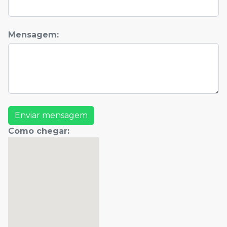
Mensagem
:
Enviar mensagem
Como chegar
: