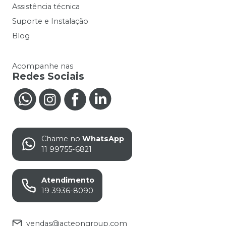
Assistência técnica
Suporte e Instalação
Blog
Acompanhe nas
Redes Sociais
Chame no
WhatsApp
11 99755-6821
Atendimento
19 3936-8090
vendas@acteongroup.com