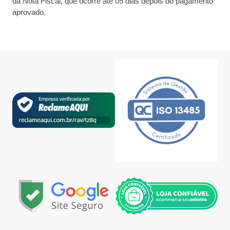
da Nota Fiscal, que ocorre até 05 dias depois do pagamento
aprovado.