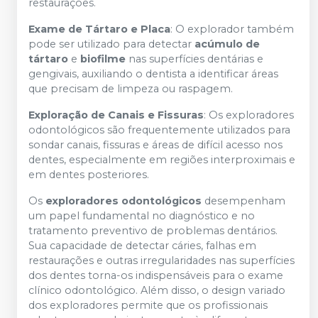
restaurações.
Exame de Tártaro e Placa
: O explorador também
pode ser utilizado para detectar
acúmulo de
tártaro
e
biofilme
nas superfícies dentárias e
gengivais, auxiliando o dentista a identificar áreas
que precisam de limpeza ou raspagem.
Exploração de Canais e Fissuras
: Os exploradores
odontológicos são frequentemente utilizados para
sondar canais, fissuras e áreas de difícil acesso nos
dentes, especialmente em regiões interproximais e
em dentes posteriores.
Os
exploradores odontológicos
desempenham
um papel fundamental no diagnóstico e no
tratamento preventivo de problemas dentários.
Sua capacidade de detectar cáries, falhas em
restaurações e outras irregularidades nas superfícies
dos dentes torna-os indispensáveis para o exame
clínico odontológico. Além disso, o design variado
dos exploradores permite que os profissionais